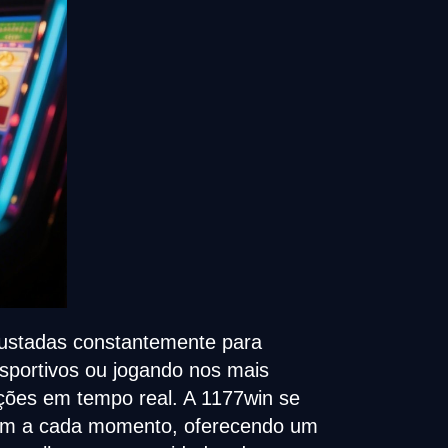
justadas constantemente para
sportivos ou jogando nos mais
ições em tempo real. A 1177win se
tam a cada momento, oferecendo um