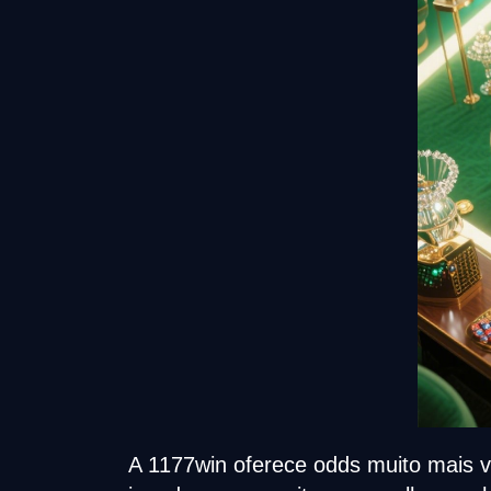
A 1177win oferece odds muito mais v