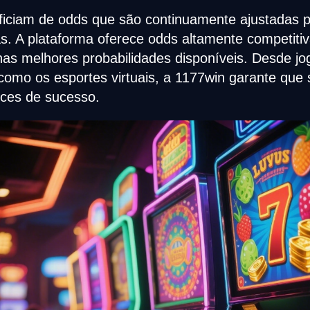
iciam de odds que são continuamente ajustadas pa
. A plataforma oferece odds altamente competiti
as melhores probabilidades disponíveis. Desde jog
como os esportes virtuais, a 1177win garante qu
nces de sucesso.