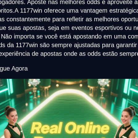
 jogadores. Aposte nas melhores odds e aproveite
ritos.A 1177win oferece uma vantagem estratégic
as constantemente para refletir as melhores opor
e suas apostas, seja em eventos esportivos ou n
 Não importa se você está apostando em uma compe
ds da 1177win são sempre ajustadas para garantir
 experiência de apostas onde as odds estão sempre
gue Agora