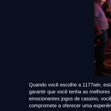
Quando você escolhe a 1177win, est
garantir que você tenha as melhores
emocionantes jogos de cassino, você
compromete a oferecer uma experiê