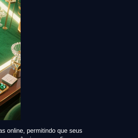
s online, permitindo que seus