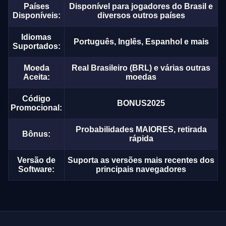
Países
Disponível para jogadores do Brasil e
Disponíveis:
diversos outros países
Idiomas
Português, Inglês, Espanhol e mais
Suportados:
Moeda
Real Brasileiro (BRL) e várias outras
Aceita:
moedas
Código
BONUS2025
Promocional:
Probabilidades MAIORES, retirada
Bônus:
rápida
Versão de
Suporta as versões mais recentes dos
Software:
principais navegadores