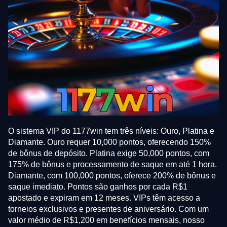
O sistema VIP do 1177win tem três níveis: Ouro, Platina e
Diamante. Ouro requer 10,000 pontos, oferecendo 150%
de bônus de depósito. Platina exige 50,000 pontos, com
175% de bônus e processamento de saque em até 1 hora.
Diamante, com 100,000 pontos, oferece 200% de bônus e
saque imediato. Pontos são ganhos por cada R$1
apostado e expiram em 12 meses. VIPs têm acesso a
torneios exclusivos e presentes de aniversário. Com um
valor médio de R$1,200 em benefícios mensais, nosso