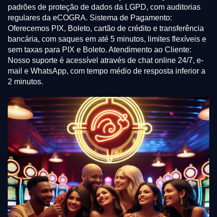
padrões de proteção de dados da LGPD, com auditorias
regulares da eCOGRA. Sistema de Pagamento:
Oferecemos PIX, Boleto, cartão de crédito e transferência
bancária, com saques em até 5 minutos, limites flexíveis e
sem taxas para PIX e Boleto. Atendimento ao Cliente:
Nosso suporte é acessível através de chat online 24/7, e-
mail e WhatsApp, com tempo médio de resposta inferior a
2 minutos.