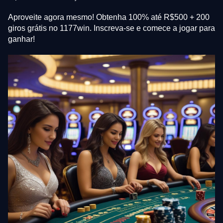
Aproveite agora mesmo! Obtenha 100% até R$500 + 200
giros grátis no 1177win. Inscreva-se e comece a jogar para
ganhar!